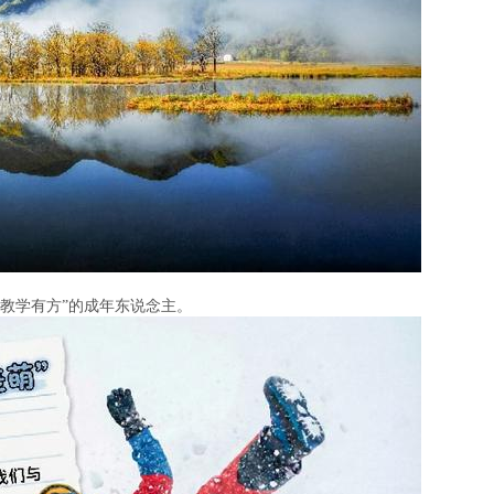
教学有方”的成年东说念主。