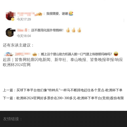
还有东谈主建议：
起原｜皆鲁网轮廓闪电新闻、新华社、泰山晚报、皆鲁晚报举报/响应
欧洲杯2024官网
上一篇：
买球下单平台他们像“特种兵”一样马不断蹄地赶往各个景点-欧洲杯下单
平台(竞猜)股份有限公司
下一篇：
欧洲杯2024官网好多票价在200~300多元-欧洲杯下单平台(竞猜)股份有限
公司
友情链接：