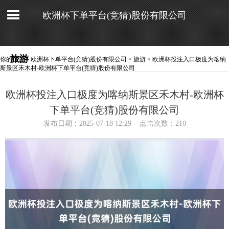
欧洲杯下单平台(竞猜)股份有限公司
旅游
你的位置：
欧洲杯下单平台(竞猜)股份有限公司
>
旅游
> 欧洲杯投注入口极度为喀纳
斯景区禾木村-欧洲杯下单平台(竞猜)股份有限公司
欧洲杯投注入口极度为喀纳斯景区禾木村-欧洲杯
下单平台(竞猜)股份有限公司
发布日期：2025-07-18 12:29 点击次数：210