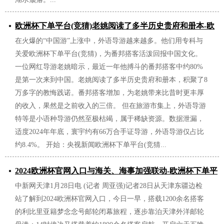
欧洲杯下单平台(竞猜)老姚阅读了多半历史贵府和册本-欧
在火爆的“中国游”上涨中，外语导游越来越多。他们用专科与
洲杯下单平台(竞猜)股份有限公司
关爱欧洲杯下单平台(竞猜)，为番邦搭客活泼回报中国文化。
2025/10/18
一位网红导游老姚暗示，最近一年他搏斗的番邦搭客中约80%
是第一次来到中国。老姚阅读了多半历史贵府和册本，积聚了8
万多字的教悔践诺。番邦搭客增加，为老姚带来比昔时更丰厚
的收入，果然是之前收入的三倍。 但在旅游市集上，外语导游
特等是小语种导游仍然至极枯竭，属于稀缺资源。数据泄漏，
适度2024年年底，寰宇约有66万合手证导游，外语导游仅占比
约8.4%。 开始：央视新闻欧洲杯下单平台(竞猜...
2024欧洲杯官网入口与海关、海事加强联动-欧洲杯下单平
中新网天津1月28日电 (记者 周亚强)记者28日从天津东疆边检
台(竞猜)股份有限公司
站了解到2024欧洲杯官网入口，今日一早，搭载1200余名搭客
2025/10/17
的利比里亚籍梦念念号邮轮闭幕旅程，逐步靠泊天津外洋邮轮