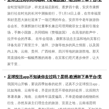
金蛇贺瑞辞旧岁，祥龙送福启新程。逐梦四十载，安庆市康辉
猜)股份有限公司
旅行社在时光的长河中测验前行，于1月14日上昼，在市幸福里
2025/10/09
和好意思大旅社迎来了一场汜博的年会。安庆市中老年旅游协
会会长、市康辉旅行社董事长兼总司理周晓菲女士最初引颈全
场，手舞小国旗，共同唱响《赞颂故国》，在高涨的歌声中，
拉开年会的序幕。 在年会现场，康辉东说念主温和地向宾客们
详备先容了斯里兰卡、迪拜、沙迦等他乡的风土情面，以及国
内上海、云南、贵州、广西桂林、四川等地的旅游胜地。那天
简直描绘和一幅幅秀雅的画卷，在宾客们咫尺逐步伸开，让大
家千里...
足球投注app不知谈你去过吗？昆明-欧洲杯下单平台(竞
我国河山开畅，要说四季如春的处所，还真不少足球投注app，
猜)股份有限公司
比如海南、云南等省，齐是好意思不堪收的好处所，比拟朔方
2025/10/08
寒暑表象，海南、云南终年温度偏高，不单是稳健动植物助长
衍生，亦然东谈主们理念念的旅游、宜居之地，云南省昆明