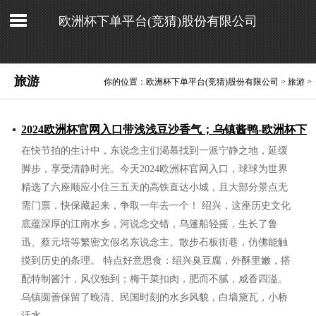
欧洲杯下单平台(竞猜)股份有限公司
旅游
你的位置：
欧洲杯下单平台(竞猜)股份有限公司
>
旅游
>
2024欧洲杯官网入口带浅浅豆沙香气；乌镇酱鸭-欧洲杯下
在快节拍的生计中，东说念主们渴慕找到一派宁静之地，延缓
单平台(竞猜)股份有限公司
脚步，享受清静时光。今天2024欧洲杯官网入口，球球为世界
2025/10/23
精选了六座顺应小住三五天的高铁直达小城，且大部分景点无
需门票，快保藏起来，争取一年去一个！ 绍兴，这座历史文化
底蕴深厚的江南水乡，河说念交错，乌篷船轻摇，生长了鲁
迅、蔡元培等繁密文假名东说念主。散步石板街巷，仿佛能触
摸到历史的条理。 特点好意思食：绍兴臭豆腐，外酥里嫩，搭
配特制酱汁，风仪独到；梅干菜扣肉，肥而不腻，咸香四溢。
乌镇圆善保留了晚清、民国时刻的水乡风貌，白墙黛瓦，小桥
活水...