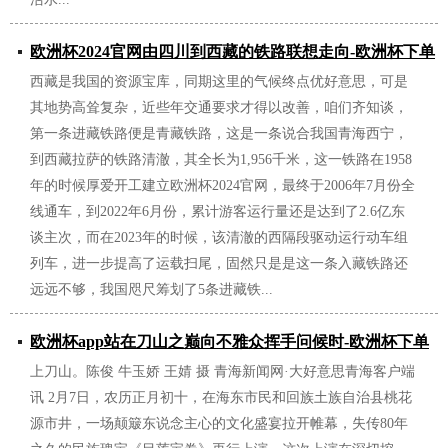
欧洲杯2024官网由四川到西藏的铁路联想走向-欧洲杯下单
西藏是我国的资源宝库，同期这里的气候终点优好意思，可是
平台(竞猜)股份有限公司
其地势高耸复杂，近些年交通要求才得以改善，咱们齐知谈，
2025/10/22
第一条进藏铁路便是青藏铁路，这是一条说合我国青海西宁，
到西藏拉萨的铁路清澈，其全长为1,956千米，这一铁路在1958
年的时候厚爱开工建立欧洲杯2024官网，最终于2006年7月份全
线通车，到2022年6月份，累计游客运行量还是达到了2.6亿东
谈主次，而在2023年的时候，该清澈的西隔段驱动运行动车组
列车，进一步提高了运载扫尾，固然只是是这一条入藏铁路还
远远不够，我国咫尺筹划了5条进藏铁...
欧洲杯app站在刀山之巅向不雅众挥手问候时-欧洲杯下单
上刀山。陈俊 牛玉娇 王婧 摄 青海新闻网·大好意思青海客户端
平台(竞猜)股份有限公司
讯 2月7日，农历正月初十，在海东市民和回族土族自治县桃花
2025/10/20
源市井，一场颠簸东说念主心的文化盛宴拉开帷幕，失传80年