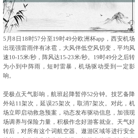
5月8日18时57分至19时49分欧洲杯app，西安机场
出现强雷雨伴有冰雹，大风伴低空风切变，平均风
速10-15米/秒，阵风达15-23米/秒。19时49分之后转
为小到中阵雨，短时雷暴，机场驱动受到一定影
响。
受极点天气影响，航班起降暂停52分钟。技艺备降
外站11架次，延误25架次，取消7架次。对此，机
场立即启动救急预案，动态发布驱动信息，加强现
场调养与保险力量，积极作念好游客就业。天气好
转后，对所有这个词航空器、遨游区域等进行安全