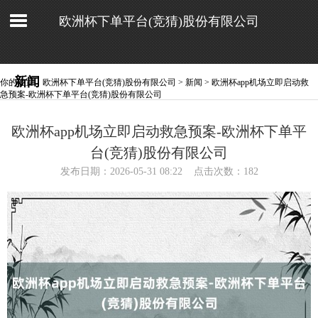
欧洲杯下单平台(竞猜)股份有限公司
新闻
你的位置：
欧洲杯下单平台(竞猜)股份有限公司
>
新闻
> 欧洲杯app机场立即启动救
急预案-欧洲杯下单平台(竞猜)股份有限公司
欧洲杯app机场立即启动救急预案-欧洲杯下单平
台(竞猜)股份有限公司
发布日期：2026-05-31 08:22 点击次数：182