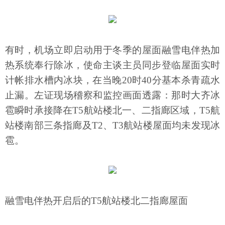
有时，机场立即启动用于冬季的屋面融雪电伴热加
热系统奉行除冰，使命主谈主员同步登临屋面实时
计帐排水槽内冰块，在当晚20时40分基本杀青疏水
止漏。左证现场稽察和监控画面透露：那时大齐冰
雹瞬时承接降在T5航站楼北一、二指廊区域，T5航
站楼南部三条指廊及T2、T3航站楼屋面均未发现冰
雹。
融雪电伴热开启后的T5航站楼北二指廊屋面