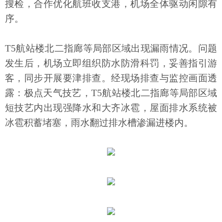
搜检，合作优化航班收支港，机场全体驱动闲隙有
序。
T5航站楼北二指廊等局部区域出现漏雨情况。问题
发生后，机场立即组织防水防滑科罚，妥善指引游
客，同步开展要津排查。经现场排查与监控画面透
露：极点天气技艺，T5航站楼北二指廊等局部区域
短技艺内出现强降水和大齐冰雹，屋面排水系统被
冰雹积蓄堵塞，雨水翻过排水槽渗漏进楼内。