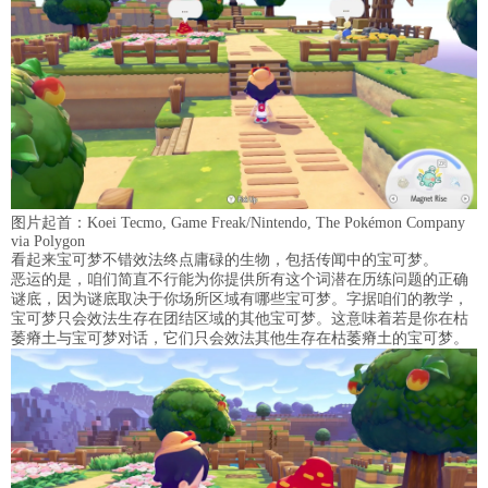
图片起首：Koei Tecmo, Game Freak/Nintendo, The Pokémon Company
via Polygon
看起来宝可梦不错效法终点庸碌的生物，包括传闻中的宝可梦。
恶运的是，咱们简直不行能为你提供所有这个词潜在历练问题的正确
谜底，因为谜底取决于你场所区域有哪些宝可梦。字据咱们的教学，
宝可梦只会效法生存在团结区域的其他宝可梦。这意味着若是你在枯
萎瘠土与宝可梦对话，它们只会效法其他生存在枯萎瘠土的宝可梦。