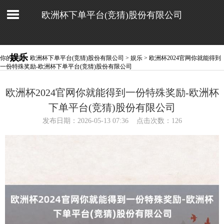
欧洲杯下单平台(竞猜)股份有限公司
娱乐
你的位置：
欧洲杯下单平台(竞猜)股份有限公司
>
娱乐
> 欧洲杯2024官网你就能得到
一份特殊奖励-欧洲杯下单平台(竞猜)股份有限公司
欧洲杯2024官网你就能得到一份特殊奖励-欧洲杯
下单平台(竞猜)股份有限公司
发布日期：2026-05-13 07:36 点击次数：126