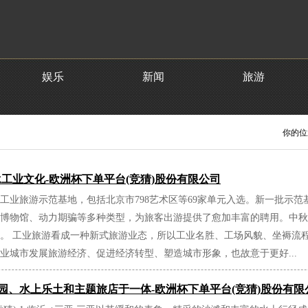
娱乐
新闻
旅游
你的位
承工业文化-欧洲杯下单平台(竞猜)股份有限公司
工业旅游示范基地，包括北京市798艺术区等69家单元入选。新一批示
博物馆、动力期骗等多种类型，为旅客出游提供了愈加丰富的聘用。中秋国
。 工业旅游看成一种新式旅游业态，所以工业名胜、工场风貌、坐褥流
业城市发展旅游经济、促进经济转型、塑造城市形象，也故意于更好...
园、水上乐土和主题旅店于一体-欧洲杯下单平台(竞猜)股份有限