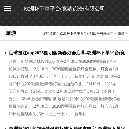
欧洲杯下单平台(竞猜)股份有限公司
旅游
你的位置：
欧洲杯下单平台(竞猜)股份有限公司
>
旅游
>
足球投注app2026圆明园新春灯会启幕-欧洲杯下单平台(竞
开首：新华网足球投注app 这是2月10日在2026圆明园新春灯会
猜)股份有限公司
拍摄的灯组。 2月10日，2026圆明园新春灯会启幕。灯会自2月
2026/02/16
10日起捏续至3月3日（正月十五）。 新华社记者 谢晗 摄 这是2
月10日在2026圆明园新春灯会拍摄的灯组。 2月10日，2026圆
明园新春灯会启幕。灯会自2月10日起捏续至3月3日（正月十
五）。 新华社记者 谢晗 摄 这是2月10日在2026圆明园新春灯会
拍摄的灯组。 2月10日，2026圆明园新春灯会启幕。灯会自2月
10日起捏续至3月3日（正月十五）。 新华社...
欧洲杯2024官网严禁佩戴标志不清的充电宝-欧洲杯下单平