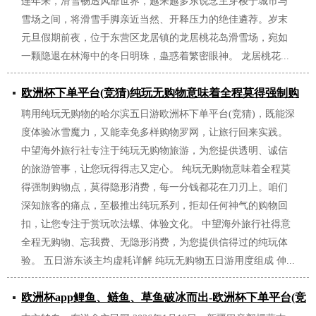
连年来，滑雪畅透风靡世界，越来越多东说念主穿梭于城市与
雪场之间，将滑雪手脚亲近当然、开释压力的绝佳遴荐。岁末
元旦假期前夜，位于东营区龙居镇的龙居桃花岛滑雪场，宛如
一颗隐退在林海中的冬日明珠，蛊惑着繁密眼神。 龙居桃花...
欧洲杯下单平台(竞猜)纯玩无购物意味着全程莫得强制购
聘用纯玩无购物的哈尔滨五日游欧洲杯下单平台(竞猜)，既能深
物点-欧洲杯下单平台(竞猜)股份有限公司
度体验冰雪魔力，又能幸免多样购物罗网，让旅行回来实践。
2026/01/28
中望海外旅行社专注于纯玩无购物旅游，为您提供透明、诚信
的旅游管事，让您玩得得志又定心。 纯玩无购物意味着全程莫
得强制购物点，莫得隐形消费，每一分钱都花在刀刃上。咱们
深知旅客的痛点，至极推出纯玩系列，拒却任何神气的购物回
扣，让您专注于赏玩吹法螺、体验文化。 中望海外旅行社得意
全程无购物、忘我费、无隐形消费，为您提供信得过的纯玩体
验。 五日游东谈主均虚耗详解 纯玩无购物五日游用度组成 伸...
欧洲杯app鲤鱼、鲢鱼、草鱼破冰而出-欧洲杯下单平台(竞