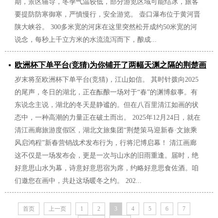
期，景区辅导，冬季气温较低，部分游览区域可能结冰，旅客
要提防防寒御寒，严慎慢行，安全游览。 壶口瀑布位于黄河晋
陕大峡谷。 300多米宽的河床在这里突然松开成约50米宽的河
说念，每秒上千立方米的水流流泻而下，酿成...
欧洲杯下单平台(竞猜)为你铺开了两幅天渊之隔的荆楚画
岁末将至欧洲杯下单平台(竞猜)，江山如信。 其时针拨向2025
卷-欧洲杯下单平台(竞猜)股份有限公司
的尾声，冬日的湖北，正在酝酿一场对于“春”的渊博叙事。有
2025/12/22
东说念主说，湖北的冬天是静谧的。但在八百里清江如画的状
态中，一种高潮的力量正在破土而出。 2025年12月24日，就在
清江画廊旅游度假区，湖北文旅集团“荆楚策马迎新春·文旅乘
风启鸿程”新春营销战术发布行为，行将汜博启幕！ 清江画廊
这不仅是一场发布会，更是一次与山水的旧雨重逢。届时，绝
好意思山水为幕，诗意好意思宿为席，约略好意思食佐酒。咱
们邀您在画中，共赴这场暖冬之约。 202...
首页
上一页
1
2
3
4
5
6
7