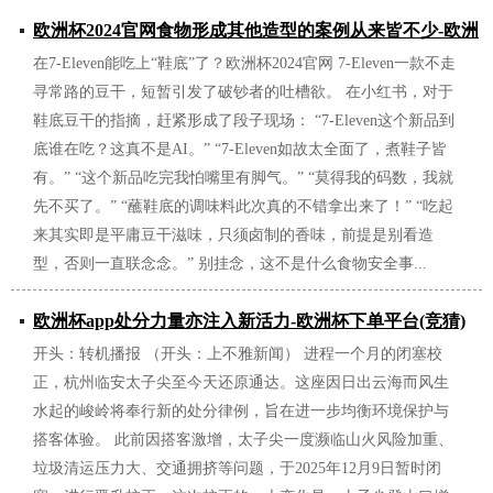
欧洲杯2024官网食物形成其他造型的案例从来皆不少-欧洲
在7-Eleven能吃上“鞋底”了？欧洲杯2024官网 7-Eleven一款不走
杯下单平台(竞猜)股份有限公司
寻常路的豆干，短暂引发了破钞者的吐槽欲。 在小红书，对于
2026/01/14
鞋底豆干的指摘，赶紧形成了段子现场： “7-Eleven这个新品到
底谁在吃？这真不是AI。” “7-Eleven如故太全面了，煮鞋子皆
有。” “这个新品吃完我怕嘴里有脚气。” “莫得我的码数，我就
先不买了。” “蘸鞋底的调味料此次真的不错拿出来了！” “吃起
来其实即是平庸豆干滋味，只须卤制的香味，前提是别看造
型，否则一直联念念。” 别挂念，这不是什么食物安全事...
欧洲杯app处分力量亦注入新活力-欧洲杯下单平台(竞猜)
开头：转机播报 （开头：上不雅新闻） 进程一个月的闭塞校
股份有限公司
正，杭州临安太子尖至今天还原通达。这座因日出云海而风生
2026/01/10
水起的峻岭将奉行新的处分律例，旨在进一步均衡环境保护与
搭客体验。 此前因搭客激增，太子尖一度濒临山火风险加重、
垃圾清运压力大、交通拥挤等问题，于2025年12月9日暂时闭